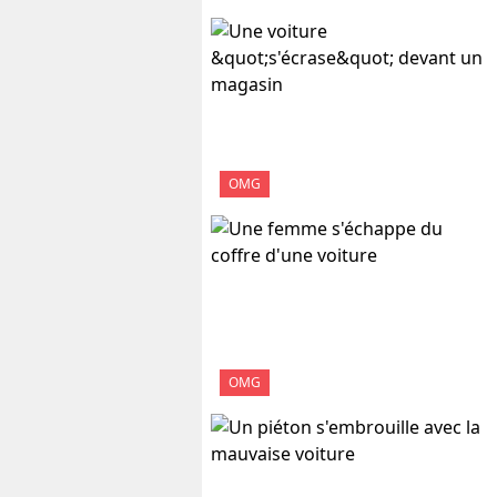
OMG
OMG