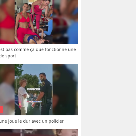
est pas comme ça que fonctionne une 
 de sport
N
une joue le dur avec un policier