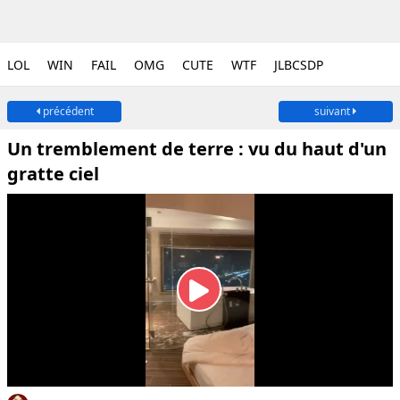
LOL
WIN
FAIL
OMG
CUTE
WTF
JLBCSDP
précédent
suivant
Un tremblement de terre : vu du haut d'un
gratte ciel