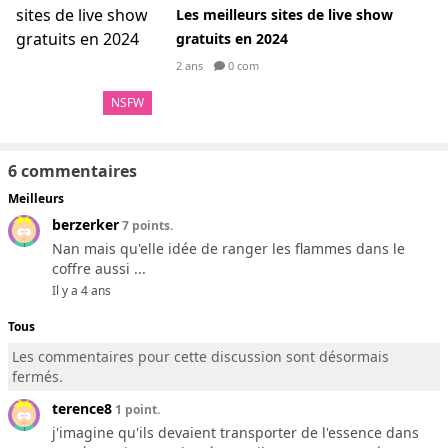
Les meilleurs sites de live show
gratuits en 2024
2 ans
0 com
NSFW
6 commentaires
Meilleurs
berzerker
7 points.
Nan mais qu'elle idée de ranger les flammes dans le
coffre aussi ...
Il y a 4 ans
Tous
Les commentaires pour cette discussion sont désormais
fermés.
terence8
1 point.
j'imagine qu'ils devaient transporter de l'essence dans