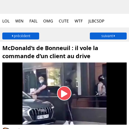
LOL
WIN
FAIL
OMG
CUTE
WTF
JLBCSDP
précédent
suivant
McDonald’s de Bonneuil : il vole la
commande d’un client au drive