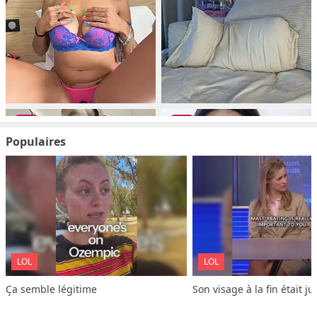
Populaires
LOL
LOL
Ça semble légitime
Son visage à la fin était ju