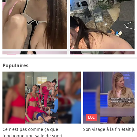
Populaires
LOL
Ce n'est pas comme ça que 
Son visage à la fin était ju
fonctionne une salle de sport