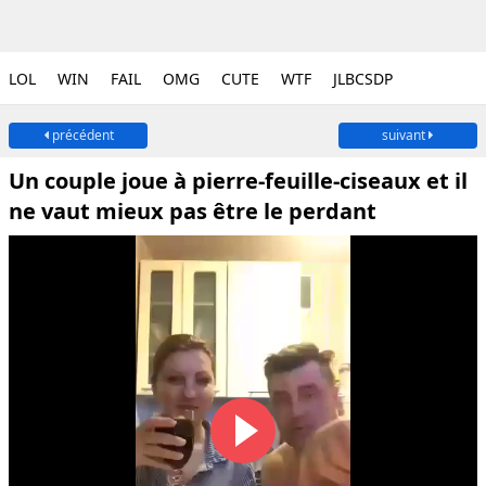
LOL
WIN
FAIL
OMG
CUTE
WTF
JLBCSDP
précédent
suivant
Un couple joue à pierre-feuille-ciseaux et il
ne vaut mieux pas être le perdant