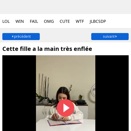
LOL
WIN
FAIL
OMG
CUTE
WTF
JLBCSDP
précédent
suivant
Cette fille a la main très enflée