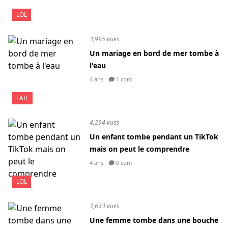
LOL
3,995 vues
Un mariage en bord de mer tombe à
l'eau
4 ans
1 com
FAIL
4,294 vues
Un enfant tombe pendant un TikTok
mais on peut le comprendre
4 ans
0 com
LOL
3,633 vues
Une femme tombe dans une bouche