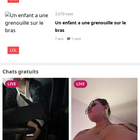
3,070 vues
Un enfant a une grenouille sur le
bras
7 ans
1 com
LOL
Chats gratuits