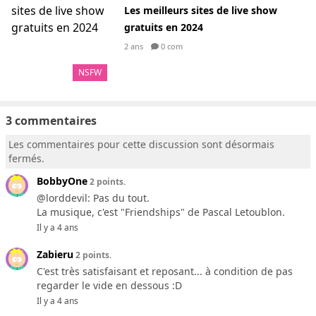
Les meilleurs sites de live show
gratuits en 2024
2 ans
0 com
NSFW
3 commentaires
Les commentaires pour cette discussion sont désormais
fermés.
BobbyOne
2 points.
@lorddevil: Pas du tout.
La musique, c'est "Friendships" de Pascal Letoublon.
Il y a 4 ans
Zabieru
2 points.
C'est très satisfaisant et reposant... à condition de pas
regarder le vide en dessous :D
Il y a 4 ans