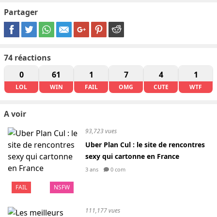
Partager
74
réactions
0
61
1
7
4
1
LOL
WIN
FAIL
OMG
CUTE
WTF
A voir
93,723 vues
Uber Plan Cul : le site de rencontres
sexy qui cartonne en France
3 ans
0 com
FAIL
NSFW
111,177 vues