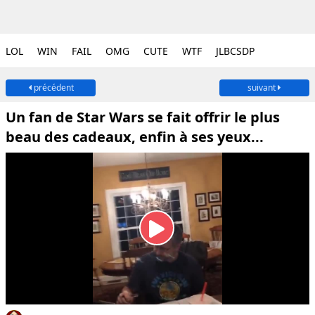
LOL
WIN
FAIL
OMG
CUTE
WTF
JLBCSDP
précédent
suivant
Un fan de Star Wars se fait offrir le plus
beau des cadeaux, enfin à ses yeux...