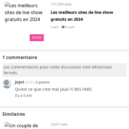
111,054 vues
Les meilleurs sites de live show
gratuits en 2024
2 ans
0 com
NSFW
1 commentaire
Les commentaires pour cette discussion sont désormais
fermés.
jojot
2 points.
[410!1]
Qu'est ce que c'est mal joué !!! BIG FAKE
Il y a 5 ans
Similaires
2,021 vues