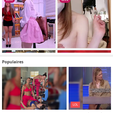
Populaires
LOL