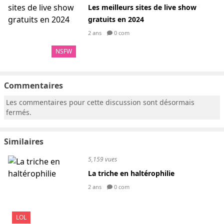
Les meilleurs sites de live show
gratuits en 2024
2 ans
0 com
NSFW
Commentaires
Les commentaires pour cette discussion sont désormais
fermés.
Similaires
5,159 vues
La triche en haltérophilie
2 ans
0 com
LOL