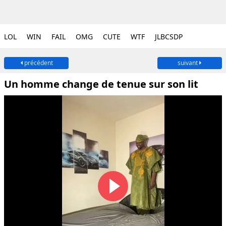
LOL
WIN
FAIL
OMG
CUTE
WTF
JLBCSDP
précédent
suivant
Un homme change de tenue sur son lit