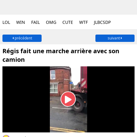
LOL
WIN
FAIL
OMG
CUTE
WTF
JLBCSDP
précédent
suivant
Régis fait une marche arrière avec son
camion