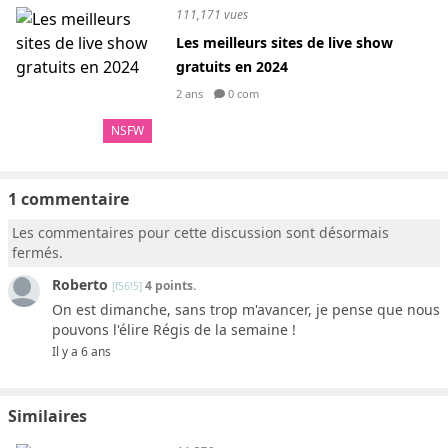
111,171 vues
Les meilleurs sites de live show
gratuits en 2024
2 ans
0 com
NSFW
1 commentaire
Les commentaires pour cette discussion sont désormais
fermés.
Roberto
4 points.
[f56!5]
On est dimanche, sans trop m'avancer, je pense que nous
pouvons l'élire Régis de la semaine !
Il y a 6 ans
Similaires