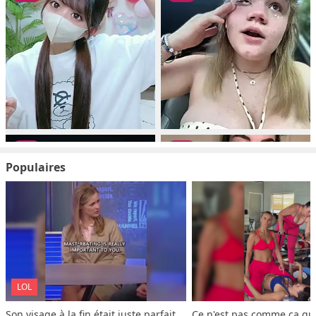
Populaires
LOL
Son visage à la fin était juste parfait
Ce n'est pas comme ça que