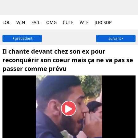
LOL
WIN
FAIL
OMG
CUTE
WTF
JLBCSDP
précédent
suivant
Il chante devant chez son ex pour
reconquérir son coeur mais ça ne va pas se
passer comme prévu