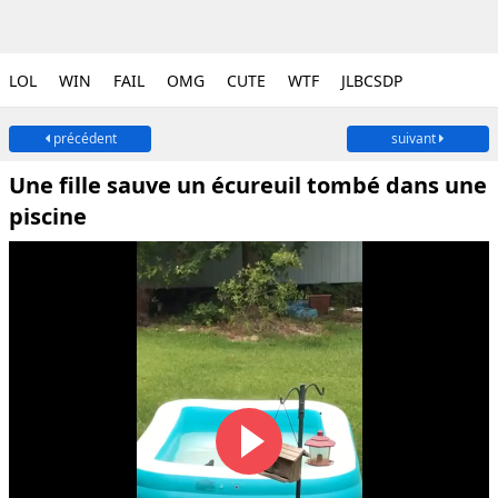
LOL
WIN
FAIL
OMG
CUTE
WTF
JLBCSDP
précédent
suivant
Une fille sauve un écureuil tombé dans une
piscine