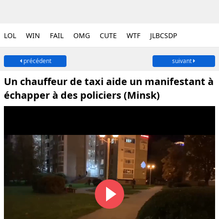
LOL
WIN
FAIL
OMG
CUTE
WTF
JLBCSDP
précédent
suivant
Un chauffeur de taxi aide un manifestant à
échapper à des policiers (Minsk)