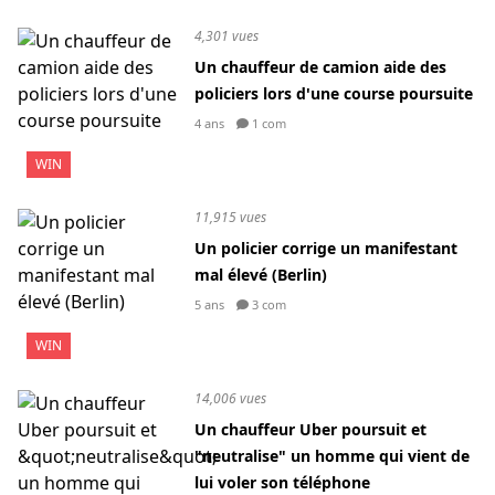
4,301 vues
Un chauffeur de camion aide des
policiers lors d'une course poursuite
4 ans
1 com
WIN
11,915 vues
Un policier corrige un manifestant
mal élevé (Berlin)
5 ans
3 com
WIN
14,006 vues
Un chauffeur Uber poursuit et
"neutralise" un homme qui vient de
lui voler son téléphone