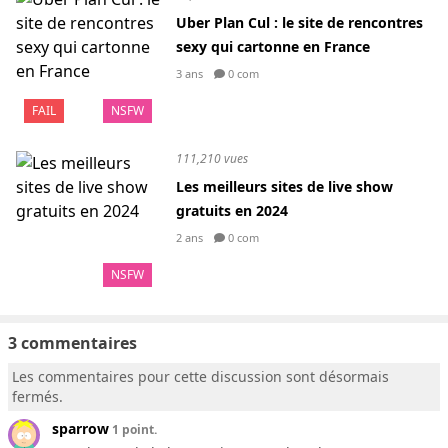
Uber Plan Cul : le site de rencontres
sexy qui cartonne en France
3 ans
0 com
FAIL
NSFW
111,210 vues
Les meilleurs sites de live show
gratuits en 2024
2 ans
0 com
NSFW
3 commentaires
Les commentaires pour cette discussion sont désormais
fermés.
sparrow
1 point.