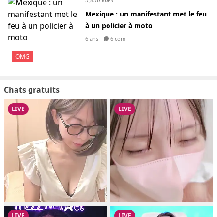
5,856 vues
Mexique : un manifestant met le feu
à un policier à moto
6 ans
6 com
OMG
Chats gratuits