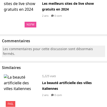
Les meilleurs sites de live show
gratuits en 2024
2 ans
0 com
NSFW
Commentaires
Les commentaires pour cette discussion sont désormais
fermés.
Similaires
5,225 vues
La beauté artificielle des villes
italiennes
2 ans
0 com
FAIL