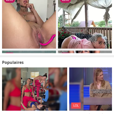
Populaires
LOL