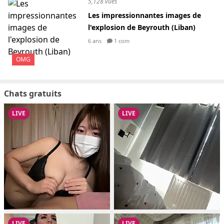
5,128 vues
Les impressionnantes images de
l'explosion de Beyrouth (Liban)
6 ans
1 com
OMG
Chats gratuits