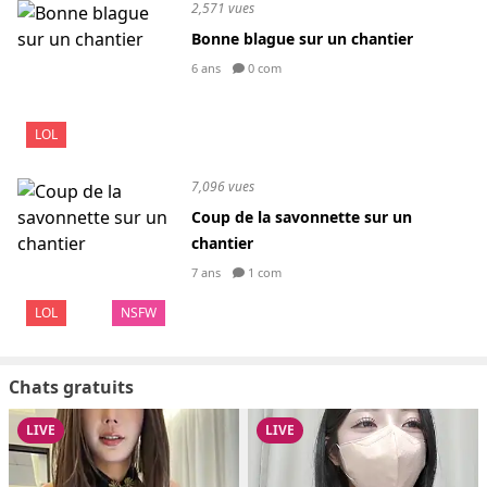
2,571 vues
Bonne blague sur un chantier
6 ans
0 com
LOL
7,096 vues
Coup de la savonnette sur un
chantier
7 ans
1 com
LOL
NSFW
Chats gratuits