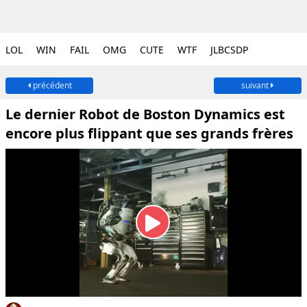
LOL
WIN
FAIL
OMG
CUTE
WTF
JLBCSDP
précédent
suivant
Le dernier Robot de Boston Dynamics est
encore plus flippant que ses grands frères