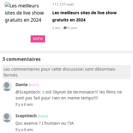
111,137 vues
Les meilleurs sites de live show
gratuits en 2024
2 ans
0 com
NSFW
3 commentaires
Les commentaires pour cette discussion sont désormais
fermés.
Dante
[412!1]
@Sceptitech: c est Skynet de terminator!!! les films ne
sont pas fait pour rien en meme temps!!!!
Il y a 6 ans
Sceptitech
[6da!d]
Qui avance ? L'humain ou l'IA
Il y a 6 ans