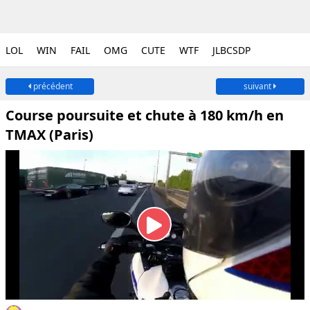
LOL
WIN
FAIL
OMG
CUTE
WTF
JLBCSDP
précédent
suivant
Course poursuite et chute à 180 km/h en
TMAX (Paris)