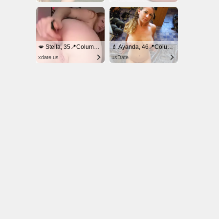
© NoKenny.com 2006/2026