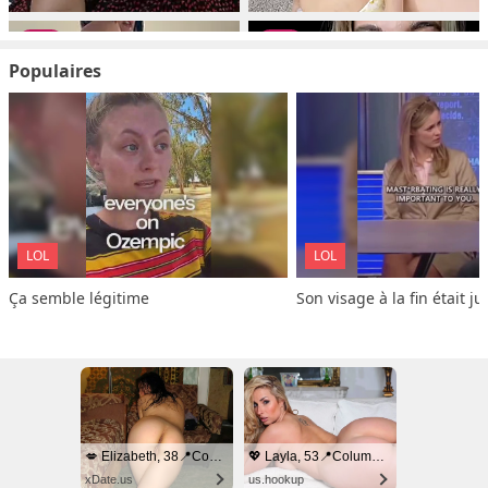
Populaires
LOL
LOL
Ça semble légitime
Son visage à la fin était ju