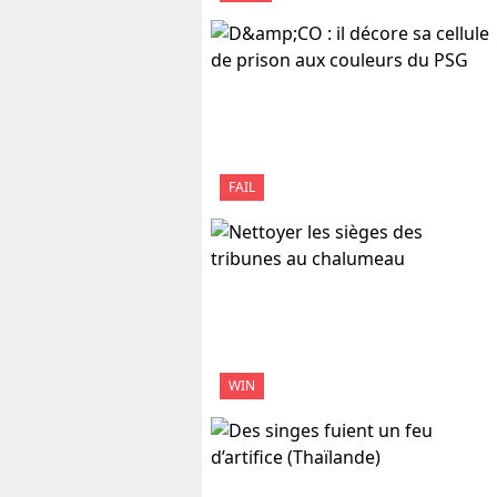
FAIL
WIN