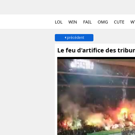
LOL
WIN
FAIL
OMG
CUTE
W
précédent
Le feu d'artifice des trib