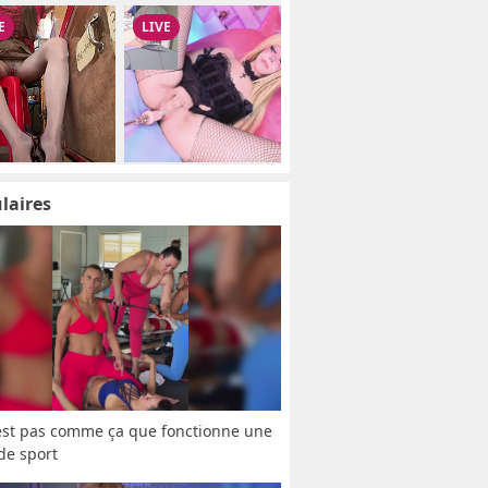
laires
est pas comme ça que fonctionne une 
 de sport