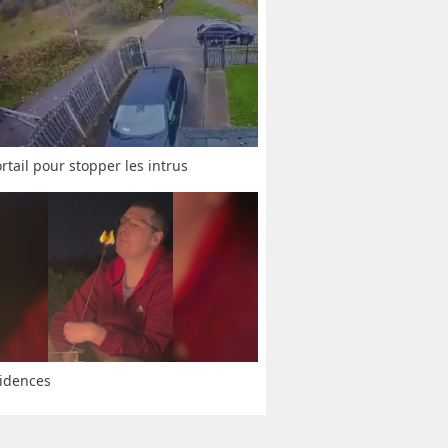
rtail pour stopper les intrus
idences