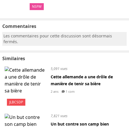
NSFW
Commentaires
Les commentaires pour cette discussion sont désormais
fermés.
Similaires
5,091 vues
Cette allemande a une drôle de
manière de tenir sa bière
2 ans
1 com
JLBCSDP
7,821 vues
Un but contre son camp bien