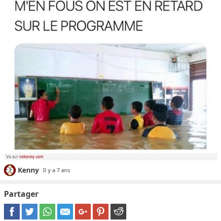
Kenny
Il y a 7 ans
Partager