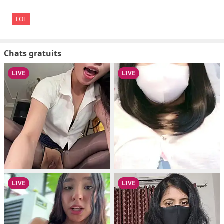
LOL
Chats gratuits