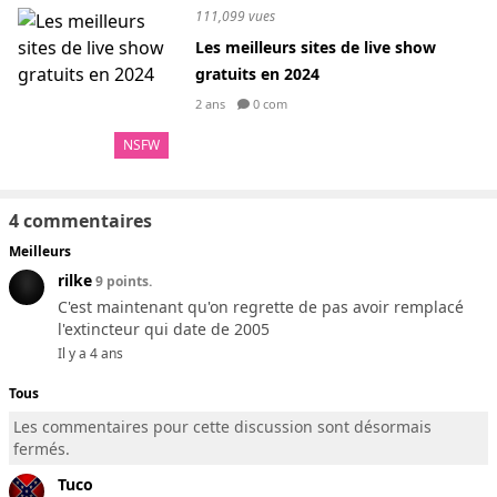
111,099 vues
Les meilleurs sites de live show
gratuits en 2024
2 ans
0 com
NSFW
4 commentaires
Meilleurs
rilke
9 points.
C'est maintenant qu'on regrette de pas avoir remplacé
l'extincteur qui date de 2005
Il y a 4 ans
Tous
Les commentaires pour cette discussion sont désormais
fermés.
Tuco