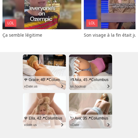
LOL
LOL
Ça semble légitime
Son visage à la fin était ju