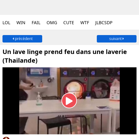
LOL
WIN
FAIL
OMG
CUTE
WTF
JLBCSDP
précédent
suivant
Un lave linge prend feu dans une laverie
(Thailande)