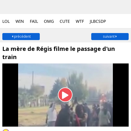
LOL
WIN
FAIL
OMG
CUTE
WTF
JLBCSDP
précédent
suivant
La mère de Régis filme le passage d'un
train