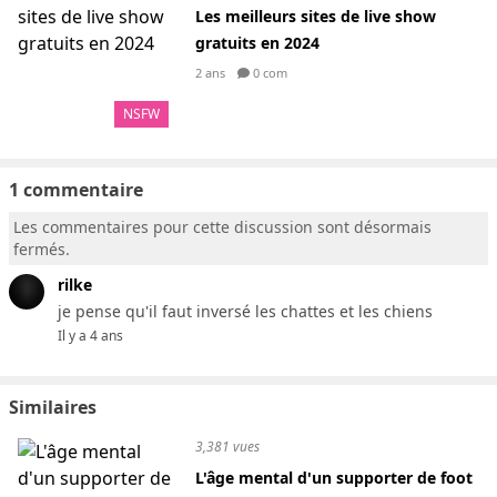
Les meilleurs sites de live show
gratuits en 2024
2 ans
0 com
NSFW
1 commentaire
Les commentaires pour cette discussion sont désormais
fermés.
rilke
je pense qu'il faut inversé les chattes et les chiens
Il y a 4 ans
Similaires
3,381 vues
L'âge mental d'un supporter de foot