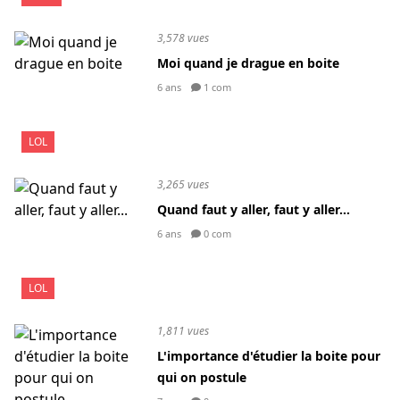
3,578 vues
Moi quand je drague en boite
6 ans
1 com
LOL
3,265 vues
Quand faut y aller, faut y aller...
6 ans
0 com
LOL
1,811 vues
L'importance d'étudier la boite pour
qui on postule