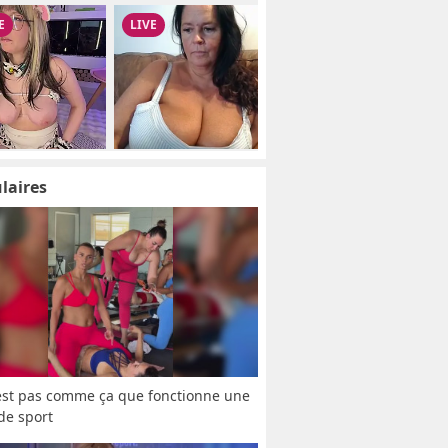
laires
est pas comme ça que fonctionne une 
 de sport