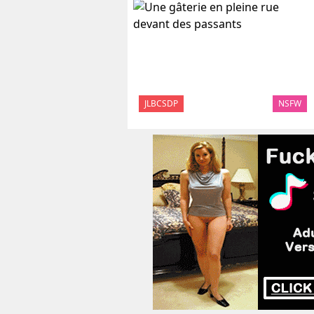
JLBCSDP
NSFW