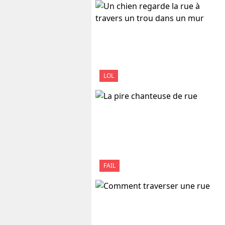
LOL
FAIL