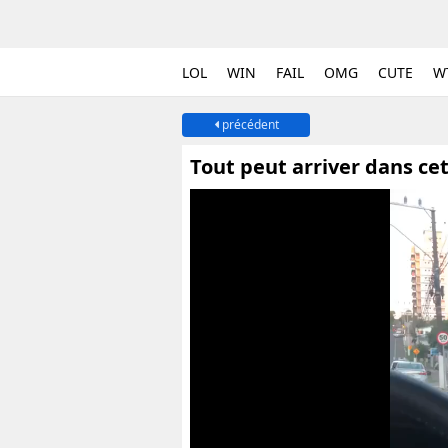
LOL
WIN
FAIL
OMG
CUTE
W
précédent
Tout peut arriver dans ce