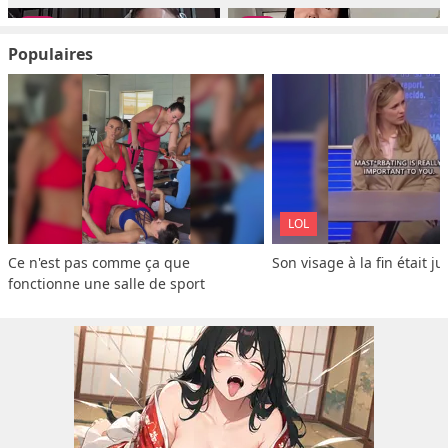
Populaires
LOL
Ce n'est pas comme ça que 
Son visage à la fin était ju
fonctionne une salle de sport