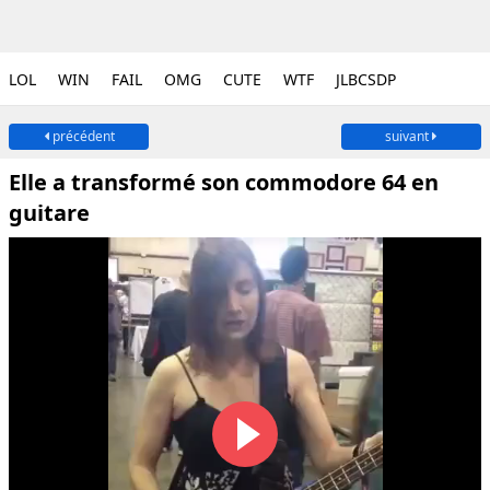
LOL
WIN
FAIL
OMG
CUTE
WTF
JLBCSDP
précédent
suivant
Elle a transformé son commodore 64 en
guitare