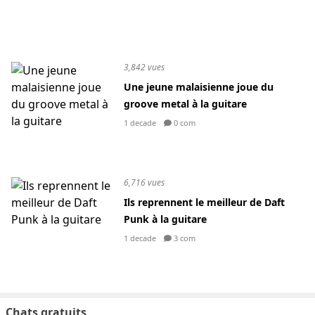
3,842 vues
Une jeune malaisienne joue du
groove metal à la guitare
1 decade
0 com
6,716 vues
Ils reprennent le meilleur de Daft
Punk à la guitare
1 decade
3 com
Chats gratuits