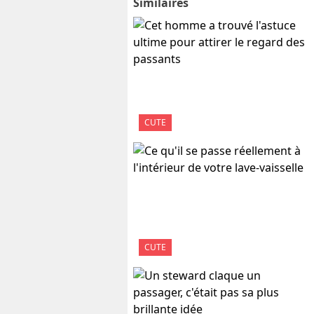
Similaires
CUTE
CUTE