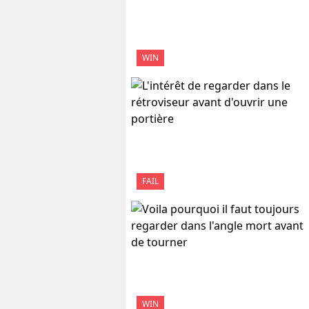
WIN
FAIL
WIN