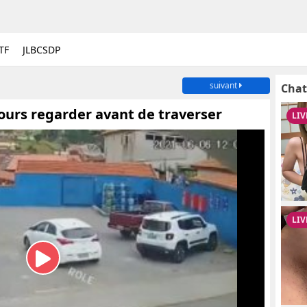
TF
JLBCSDP
suivant
Chat
jours regarder avant de traverser