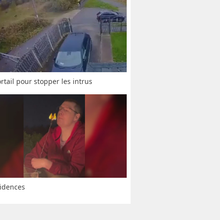
rtail pour stopper les intrus
idences