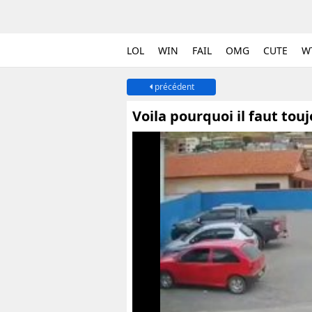
LOL
WIN
FAIL
OMG
CUTE
W
précédent
Voila pourquoi il faut tou