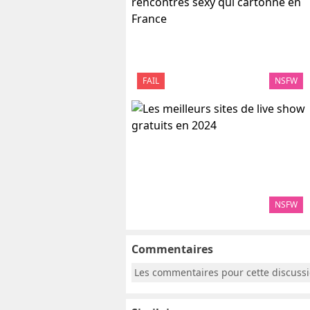
FAIL
NSFW
NSFW
Commentaires
Les commentaires pour cette discuss