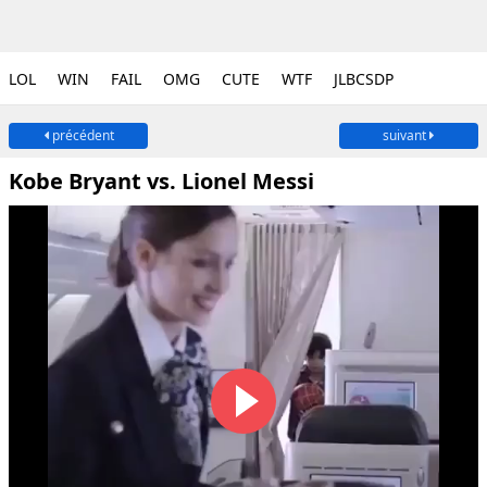
LOL
WIN
FAIL
OMG
CUTE
WTF
JLBCSDP
précédent
suivant
Kobe Bryant vs. Lionel Messi