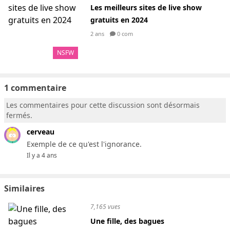
Les meilleurs sites de live show
gratuits en 2024
2 ans
0 com
NSFW
1 commentaire
Les commentaires pour cette discussion sont désormais
fermés.
cerveau
Exemple de ce qu'est l'ignorance.
Il y a 4 ans
Similaires
7,165 vues
Une fille, des bagues