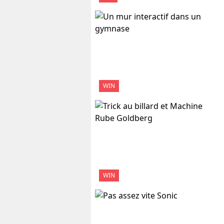
WIN
WIN