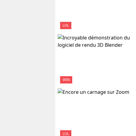
LOL
WIN
LOL