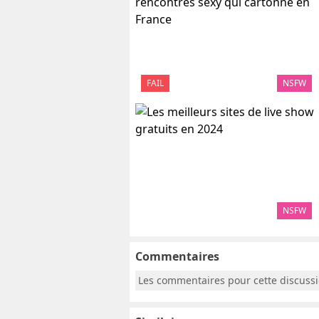
FAIL
NSFW
NSFW
Commentaires
Les commentaires pour cette discuss