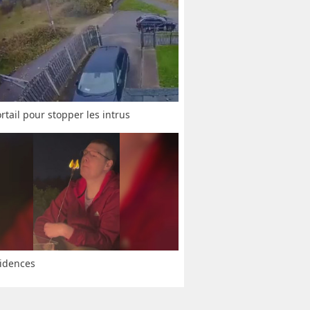
rtail pour stopper les intrus
idences