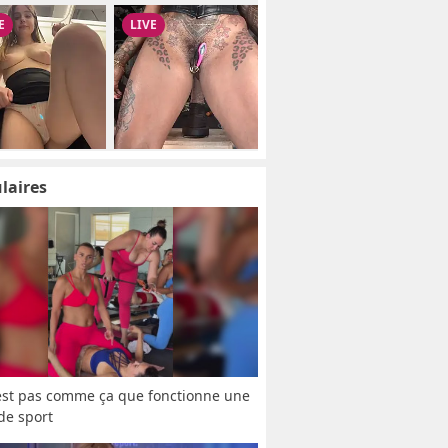
laires
est pas comme ça que fonctionne une 
 de sport