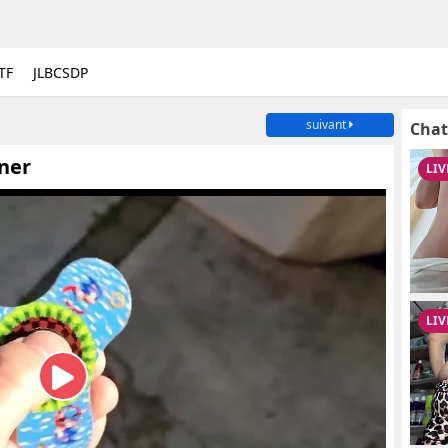
TF
JLBCSDP
suivant
Chat
ner