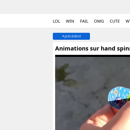
LOL
WIN
FAIL
OMG
CUTE
W
précédent
Animations sur hand spin