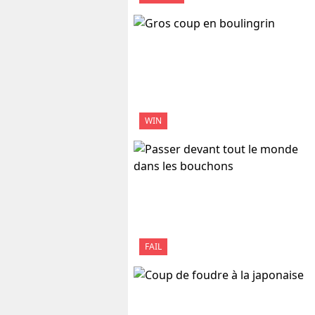
WIN
FAIL