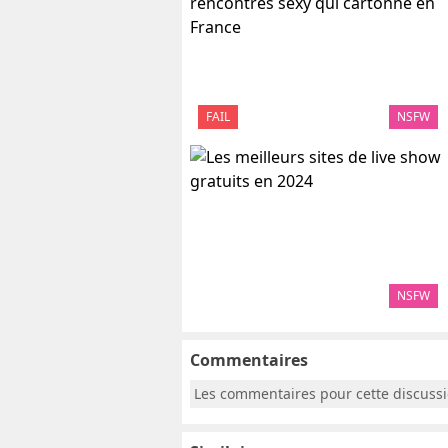
FAIL
NSFW
NSFW
Commentaires
Les commentaires pour cette discuss