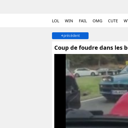
LOL
WIN
FAIL
OMG
CUTE
W
précédent
Coup de foudre dans les 