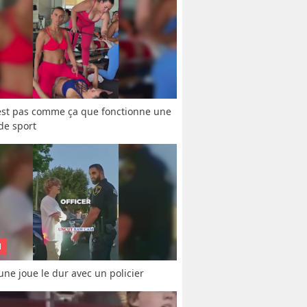
est pas comme ça que fonctionne une 
 de sport
N
une joue le dur avec un policier