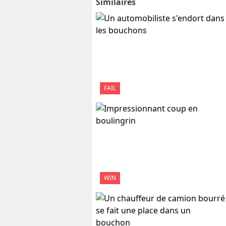
Similaires
FAIL
WIN