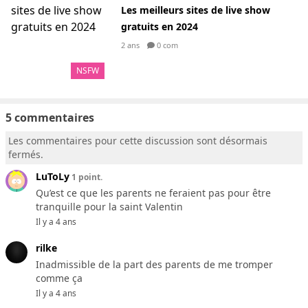
Les meilleurs sites de live show
gratuits en 2024
2 ans
0 com
NSFW
5 commentaires
Les commentaires pour cette discussion sont désormais
fermés.
LuToLy
1 point.
Qu’est ce que les parents ne feraient pas pour être
tranquille pour la saint Valentin
Il y a 4 ans
rilke
Inadmissible de la part des parents de me tromper
comme ça
Il y a 4 ans