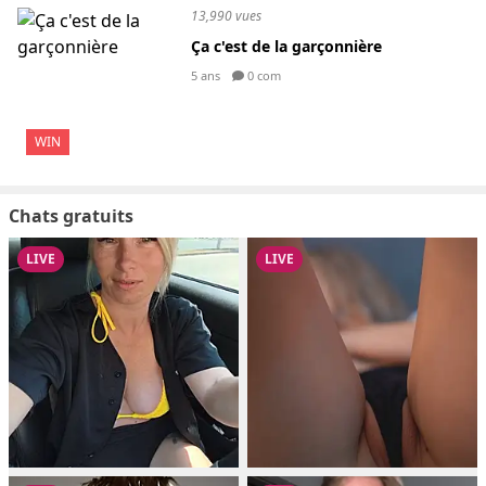
13,990 vues
Ça c'est de la garçonnière
5 ans
0 com
WIN
Chats gratuits