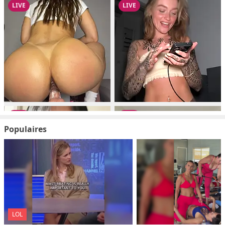
Populaires
LOL