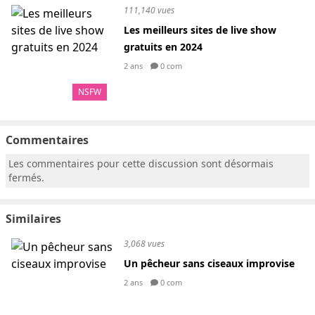
111,140 vues
Les meilleurs sites de live show
gratuits en 2024
2 ans
0 com
NSFW
Commentaires
Les commentaires pour cette discussion sont désormais
fermés.
Similaires
3,068 vues
Un pêcheur sans ciseaux improvise
2 ans
0 com