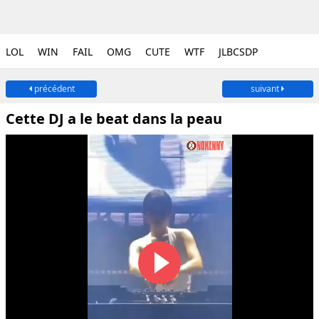
LOL
WIN
FAIL
OMG
CUTE
WTF
JLBCSDP
précédent
suivant
Cette DJ a le beat dans la peau