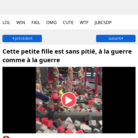
LOL
WIN
FAIL
OMG
CUTE
WTF
JLBCSDP
précédent
suivant
Cette petite fille est sans pitié, à la guerre
comme à la guerre