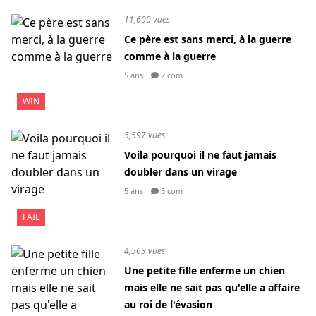
11,600 vues
Ce père est sans merci, à la guerre
comme à la guerre
5 ans
2 com
WIN
5,597 vues
Voila pourquoi il ne faut jamais
doubler dans un virage
5 ans
5 com
FAIL
4,563 vues
Une petite fille enferme un chien
mais elle ne sait pas qu'elle a affaire
au roi de l'évasion