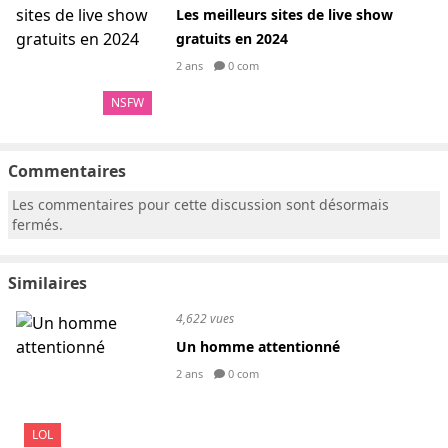
Les meilleurs sites de live show
gratuits en 2024
2 ans
0 com
NSFW
Commentaires
Les commentaires pour cette discussion sont désormais
fermés.
Similaires
4,622 vues
Un homme attentionné
2 ans
0 com
LOL