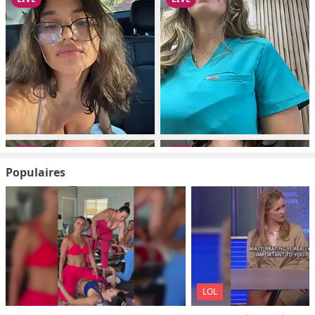
Populaires
LOL