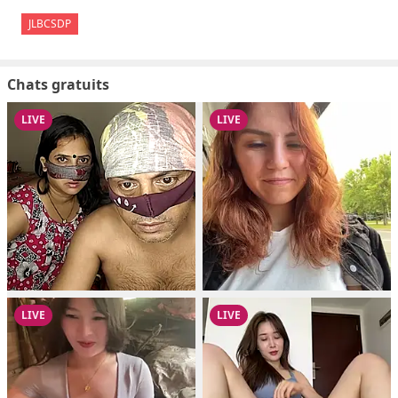
JLBCSDP
Chats gratuits