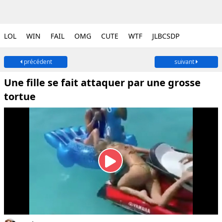
LOL
WIN
FAIL
OMG
CUTE
WTF
JLBCSDP
précédent
suivant
Une fille se fait attaquer par une grosse
tortue