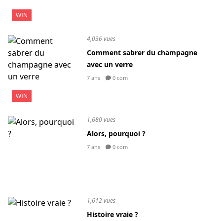
WIN
4,036 vues
Comment sabrer du champagne
avec un verre
7 ans
0 com
WIN
1,680 vues
Alors, pourquoi ?
7 ans
0 com
1,612 vues
Histoire vraie ?