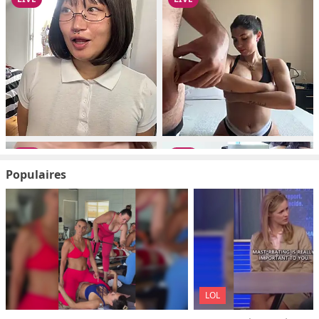
Populaires
LOL