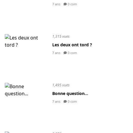
7 ans
0 com
1,315 vues
Les deux ont tord ?
7 ans
0 com
1,495 vues
Bonne question...
7 ans
0 com