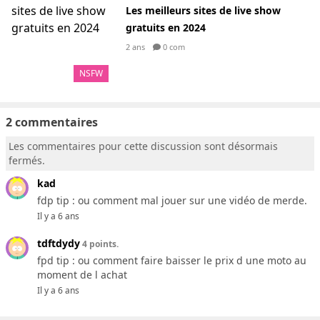
Les meilleurs sites de live show
gratuits en 2024
2 ans
0 com
NSFW
2 commentaires
Les commentaires pour cette discussion sont désormais
fermés.
kad
fdp tip : ou comment mal jouer sur une vidéo de merde.
Il y a 6 ans
tdftdydy
4 points.
fpd tip : ou comment faire baisser le prix d une moto au
moment de l achat
Il y a 6 ans