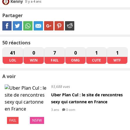
Kenny
Il y a 4 ans
Partager
50
réactions
41
0
7
0
1
1
LOL
WIN
FAIL
OMG
CUTE
WTF
A voir
93,688 vues
Uber Plan Cul : le site de rencontres
sexy qui cartonne en France
3 ans
0 com
FAIL
NSFW