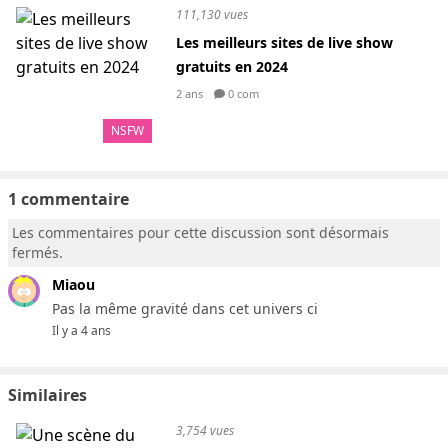
111,130 vues
Les meilleurs sites de live show
gratuits en 2024
2 ans
0 com
NSFW
1 commentaire
Les commentaires pour cette discussion sont désormais
fermés.
Miaou
Pas la même gravité dans cet univers ci
Il y a 4 ans
Similaires
3,754 vues