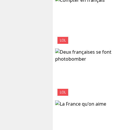
LOL
LOL