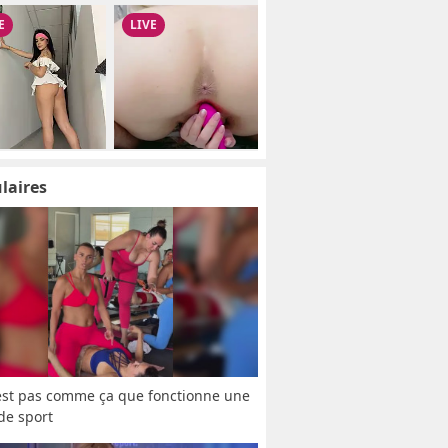
laires
est pas comme ça que fonctionne une 
 de sport