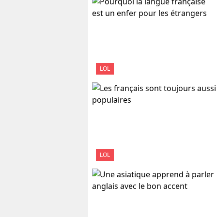
LOL
LOL