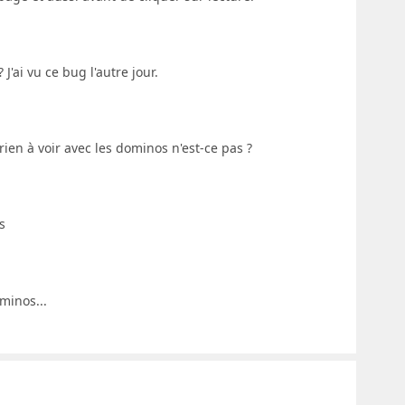
 J'ai vu ce bug l'autre jour.
rien à voir avec les dominos n'est-ce pas ?
s
minos...