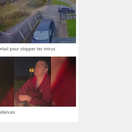
rtail pour stopper les intrus
idences