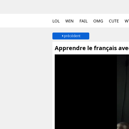
LOL
WIN
FAIL
OMG
CUTE
W
précédent
Apprendre le français avec