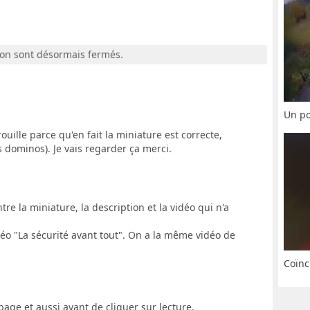
ion sont désormais fermés.
Un po
uille parce qu'en fait la miniature est correcte,
les dominos). Je vais regarder ça merci.
tre la miniature, la description et la vidéo qui n'a
déo "La sécurité avant tout". On a la même vidéo de
Coïnc
ge et aussi avant de cliquer sur lecture.