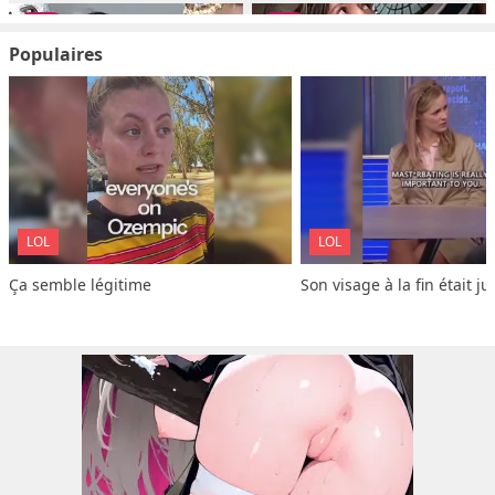
Populaires
LOL
LOL
Ça semble légitime
Son visage à la fin était ju