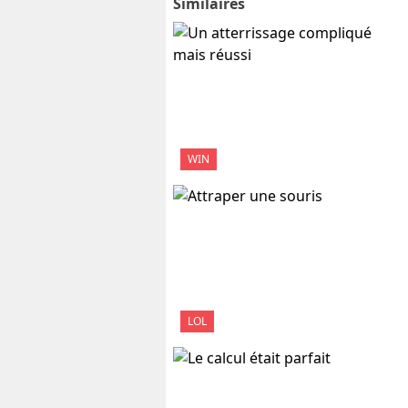
Similaires
WIN
LOL