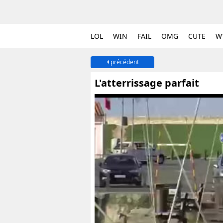
LOL
WIN
FAIL
OMG
CUTE
W
précédent
L'atterrissage parfait