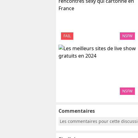
FAIL
NSFW
NSFW
Commentaires
Les commentaires pour cette discuss