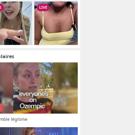
laires
mble légitime