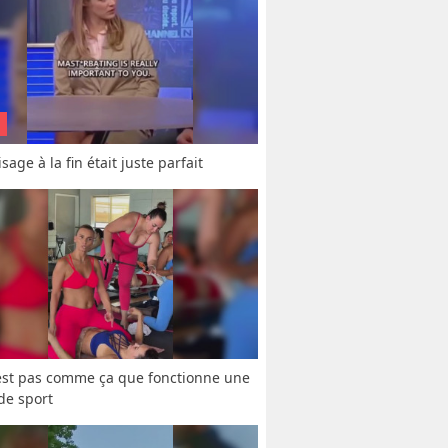
sage à la fin était juste parfait
est pas comme ça que fonctionne une 
 de sport