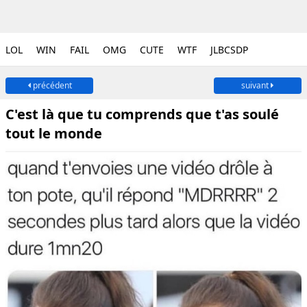
LOL
WIN
FAIL
OMG
CUTE
WTF
JLBCSDP
précédent
suivant
C'est là que tu comprends que t'as soulé
tout le monde