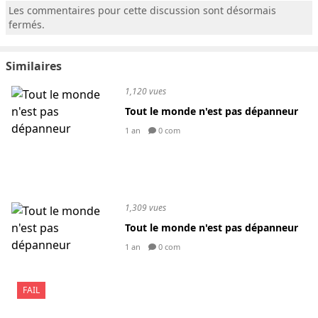
Les commentaires pour cette discussion sont désormais
fermés.
Similaires
1,120 vues
Tout le monde n'est pas dépanneur
1 an
0 com
1,309 vues
Tout le monde n'est pas dépanneur
1 an
0 com
FAIL