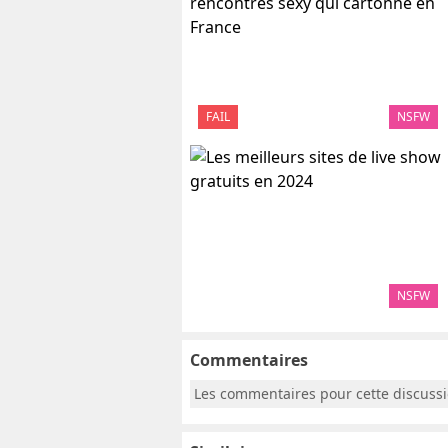
FAIL
NSFW
NSFW
Commentaires
Les commentaires pour cette discuss