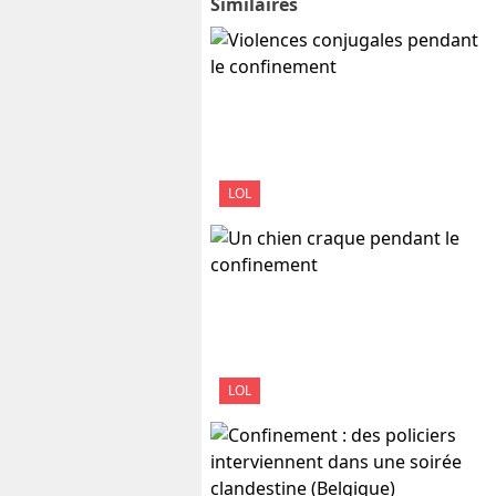
Similaires
LOL
LOL