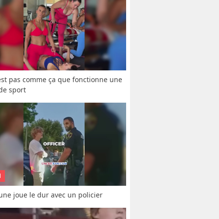
est pas comme ça que fonctionne une 
 de sport
N
une joue le dur avec un policier