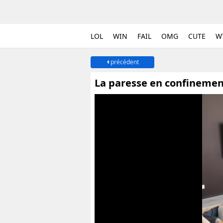
LOL
WIN
FAIL
OMG
CUTE
W
précédent
La paresse en confineme