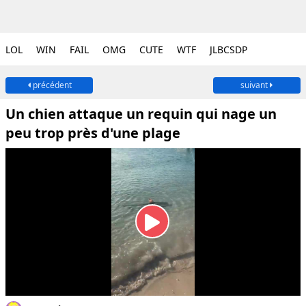
LOL
WIN
FAIL
OMG
CUTE
WTF
JLBCSDP
précédent
suivant
Un chien attaque un requin qui nage un
peu trop près d'une plage