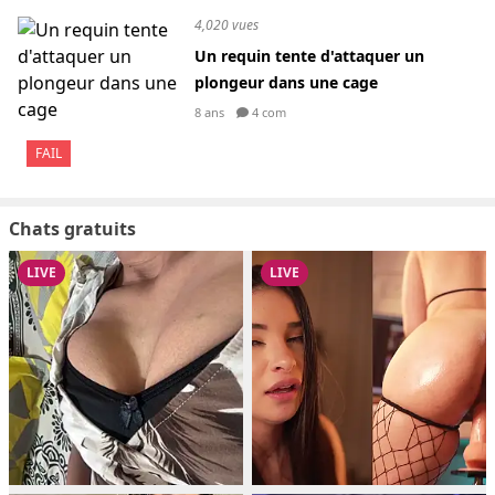
4,020 vues
Un requin tente d'attaquer un
plongeur dans une cage
8 ans
4 com
FAIL
Chats gratuits