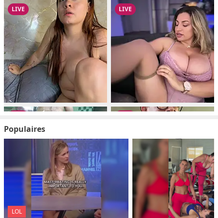
Populaires
LOL