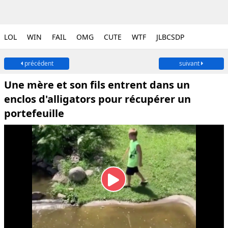
LOL
WIN
FAIL
OMG
CUTE
WTF
JLBCSDP
précédent
suivant
Une mère et son fils entrent dans un
enclos d'alligators pour récupérer un
portefeuille