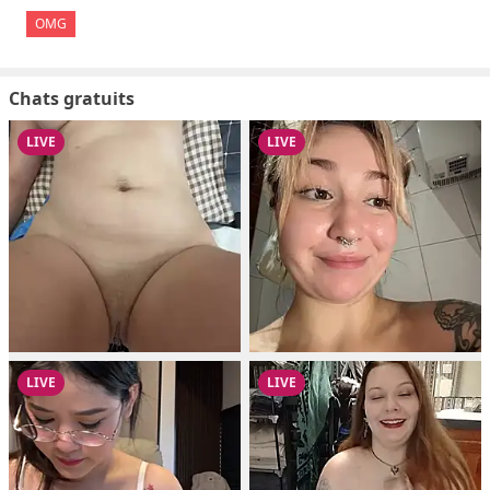
OMG
Chats gratuits