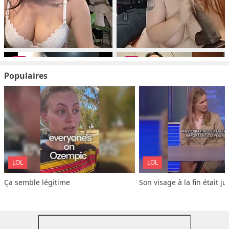
Populaires
LOL
LOL
Ça semble légitime
Son visage à la fin était ju